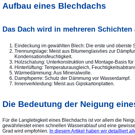
Aufbau eines Blechdachs
Das Dach wird in mehreren Schichten 
Eindeckung im gewählten Blech: Die erste und oberste S
Trennungslage: Meist aus Bitumenglasvlies zur Dämpf
Kondensationsfeuchtigkeit.
Holzschalung: Unterkonstruktion und Montage-Basis für
Hinterlüftung: Temperaturausgleich, Feuchtigkeitsabtra
Wärmedämmung: Aus Mineralwolle.
Dampfsperre: Schutz der Dämmung vor Wasserdampf.
Innenverkleidung: Meist aus Gipskartonplatten.
Die Bedeutung der Neigung ein
Für die Langlebigkeit eines Blechdachs ist vor allem die Ne
gewährleistet einen schnellen Wasserablauf und eine gewiss
Grad wird empfohlen.
In diesem Artikel haben wir detailliert 