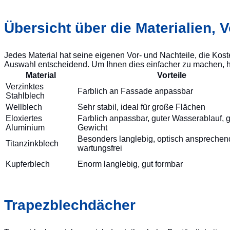
Übersicht über die Materialien, V
Jedes Material hat seine eigenen Vor- und Nachteile, die Koste
Auswahl entscheidend. Um Ihnen dies einfacher zu machen, hab
Material
Vorteile
Verzinktes
Farblich an Fassade anpassbar
Stahlblech
Wellblech
Sehr stabil, ideal für große Flächen
Eloxiertes
Farblich anpassbar, guter Wasserablauf, 
Aluminium
Gewicht
Besonders langlebig, optisch ansprechen
Titanzinkblech
wartungsfrei
Kupferblech
Enorm langlebig, gut formbar
Trapezblechdächer