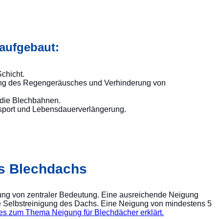
aufgebaut:
chicht.
ung des Regengeräusches und Verhinderung von
 die Blechbahnen.
nsport und Lebensdauerverlängerung.
es Blechdachs
igung von zentraler Bedeutung. Eine ausreichende Neigung
e Selbstreinigung des Dachs. Eine Neigung von mindestens 5
alles zum Thema Neigung für Blechdächer erklärt.