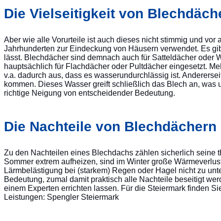
Die Vielseitigkeit von Blechdäch
Aber wie alle Vorurteile ist auch dieses nicht stimmig und vo
Jahrhunderten zur Eindeckung von Häusern verwendet. Es gibt
lässt. Blechdächer sind demnach auch für Satteldächer oder
hauptsächlich für Flachdächer oder Pultdächer eingesetzt. Me
v.a. dadurch aus, dass es wasserundurchlässig ist. Anderers
kommen. Dieses Wasser greift schließlich das Blech an, was 
richtige Neigung von entscheidender Bedeutung.
Die Nachteile von Blechdächern
Zu den Nachteilen eines Blechdachs zählen sicherlich seine 
Sommer extrem aufheizen, sind im Winter große Wärmeverluste
Lärmbelästigung bei (starkem) Regen oder Hagel nicht zu un
Bedeutung, zumal damit praktisch alle Nachteile beseitigt w
einem Experten errichten lassen. Für die Steiermark finden Si
Leistungen: Spengler Steiermark