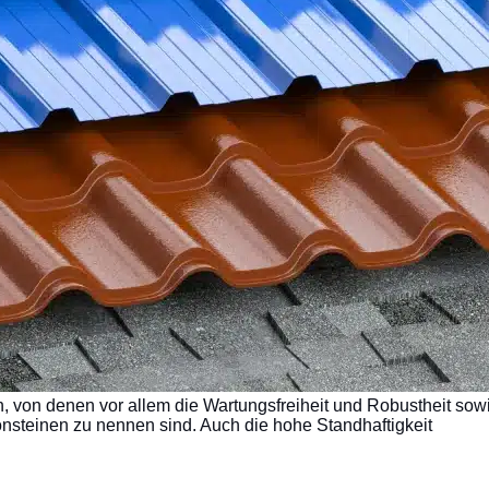
en, von denen vor allem die Wartungsfreiheit und Robustheit sow
onsteinen zu nennen sind. Auch die hohe Standhaftigkeit