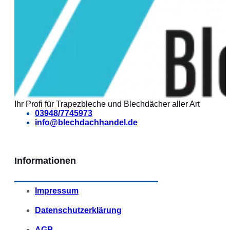
Ihr Profi für Trapezbleche und Blechdächer aller Art
03948/7745973
info@blechdachhandel.de
Informationen
Impressum
Datenschutzerklärung
AGB