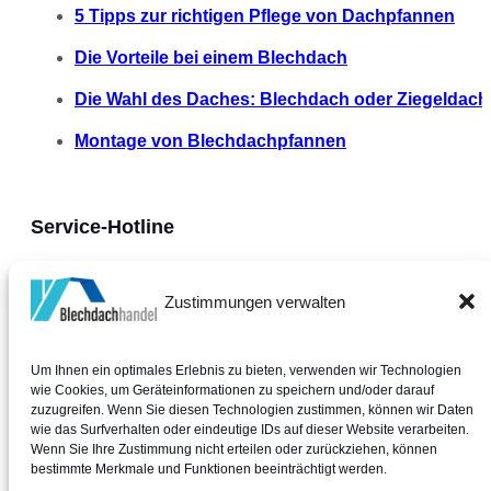
5 Tipps zur richtigen Pflege von Dachpfannen
Die Vorteile bei einem Blechdach
Die Wahl des Daches: Blechdach oder Ziegeldach
Montage von Blechdachpfannen
Service-Hotline
Unterstützung und Beratung unter:
Zustimmungen verwalten
+49 39487 745973
Um Ihnen ein optimales Erlebnis zu bieten, verwenden wir Technologien
wie Cookies, um Geräteinformationen zu speichern und/oder darauf
zuzugreifen. Wenn Sie diesen Technologien zustimmen, können wir Daten
Mo.-Do.: 08:00-16:00 Uhr
wie das Surfverhalten oder eindeutige IDs auf dieser Website verarbeiten.
Fr.: 08:00-13:00 Uhr
Wenn Sie Ihre Zustimmung nicht erteilen oder zurückziehen, können
Sa. & So.: geschlossen
bestimmte Merkmale und Funktionen beeinträchtigt werden.