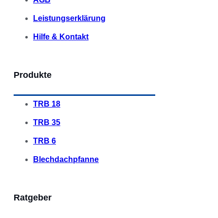
Leistungserklärung
Hilfe & Kontakt
Produkte
TRB 18
TRB 35
TRB 6
Blechdachpfanne
Ratgeber