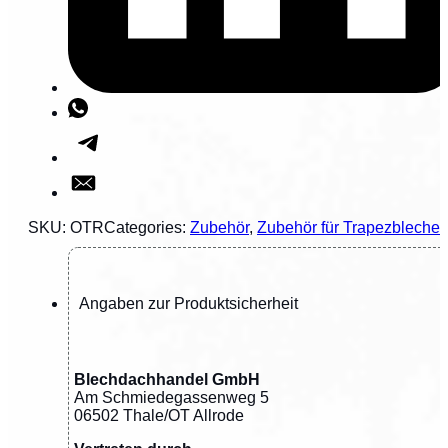
SKU:
OTR
Categories:
Zubehör
,
Zubehör für Trapezbleche
Angaben zur Produktsicherheit
Blechdachhandel GmbH
Am Schmiedegassenweg 5
06502 Thale/OT Allrode