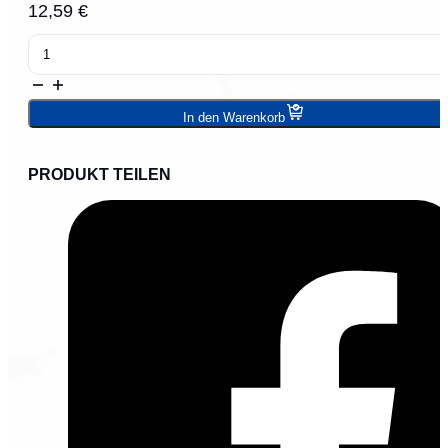
12,59
€
Ortgangsblech
Menge
In den Warenkorb
PRODUKT TEILEN