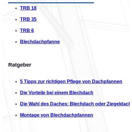
TRB 18
TRB 35
TRB 6
Blechdachpfanne
Ratgeber
5 Tipps zur richtigen Pflege von Dachpfannen
Die Vorteile bei einem Blechdach
Die Wahl des Daches: Blechdach oder Ziegeldach
Montage von Blechdachpfannen